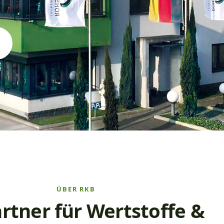
ÜBER RKB
artner für Wertstoffe &