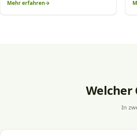
Mehr erfahren
M
Welcher 
In zw