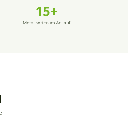
15
+
Metallsorten im Ankauf
g
ten