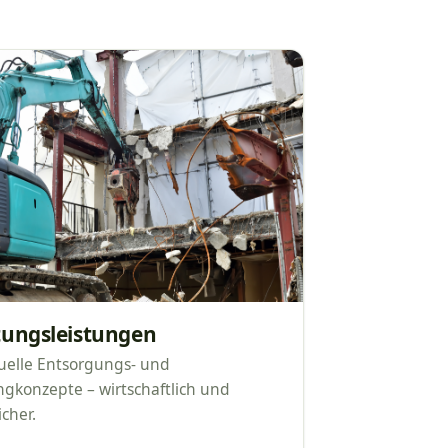
tungsleistungen
duelle Entsorgungs- und
ngkonzepte – wirtschaftlich und
icher.