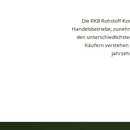
Die RKB Rohstoff-Ko
Handelsbetriebe, zunehm
den unterschiedlichste
Käufern verstehen w
jahrzeh