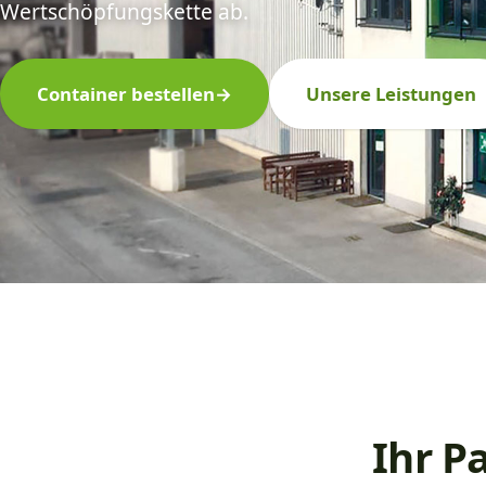
Wertschöpfungskette ab.
Container bestellen
→
Unsere Leistungen
Ihr P