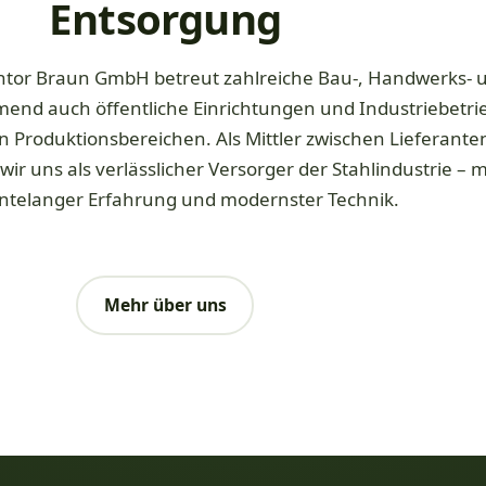
Entsorgung
ntor Braun GmbH betreut zahlreiche Bau-, Handwerks- 
end auch öffentliche Einrichtungen und Industriebetri
n Produktionsbereichen. Als Mittler zwischen Lieferante
ir uns als verlässlicher Versorger der Stahlindustrie – m
ntelanger Erfahrung und modernster Technik.
Mehr über uns