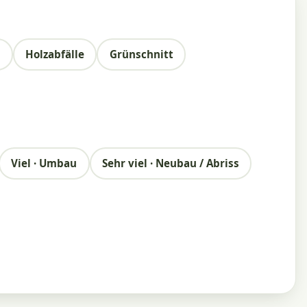
e
Holzabfälle
Grünschnitt
Viel · Umbau
Sehr viel · Neubau / Abriss