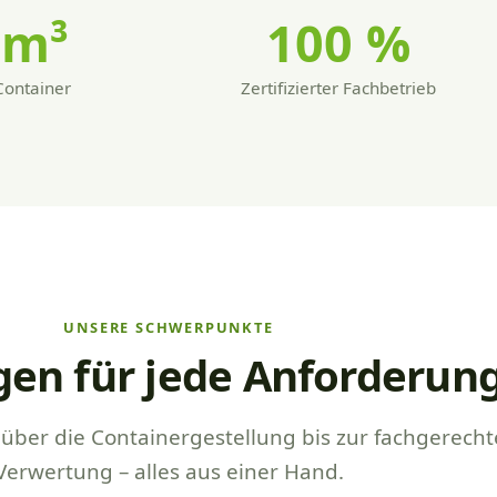
m³
100
%
Container
Zertifizierter Fachbetrieb
UNSERE SCHWERPUNKTE
gen für jede Anforderun
über die Containergestellung bis zur fachgerech
Verwertung – alles aus einer Hand.